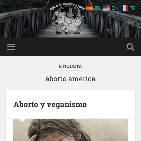
ES
EN
FR
ETIQUETA
aborto america
Aborto y veganismo