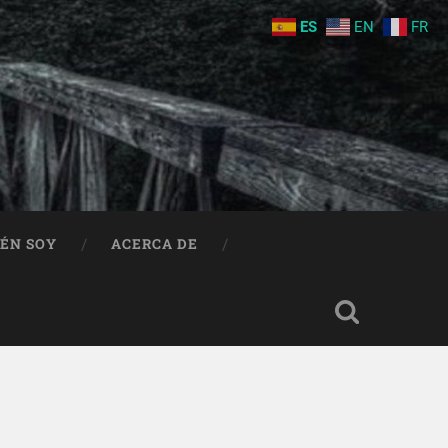
ES
EN
FR
IÉN SOY
ACERCA DE