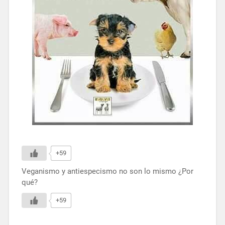
+59
Veganismo y antiespecismo no son lo mismo ¿Por
qué?
+59