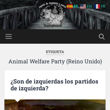
ES
EN
FR
ETIQUETA
Animal Welfare Party (Reino Unido)
¿Son de izquierdas los partidos
de izquierda?