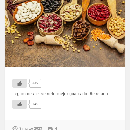
+49
Legumbres: el secreto mejor guardado. Recetario
+49
3 marzo 2023
4