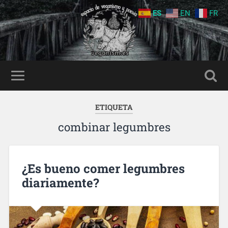
ES
EN
FR
ETIQUETA
combinar legumbres
¿Es bueno comer legumbres
diariamente?