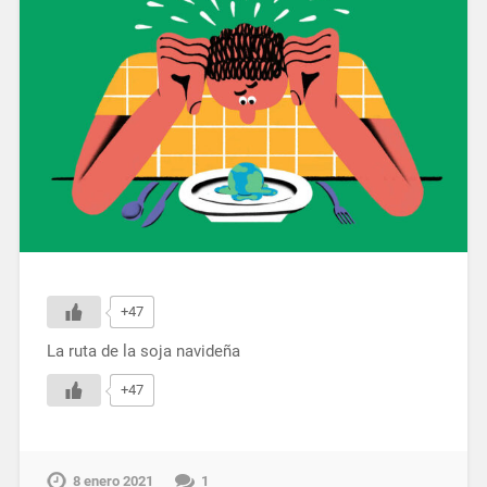
+47
La ruta de la soja navideña
+47
8 enero 2021
1