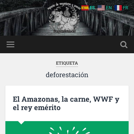
ES
EN
FR
ETIQUETA
deforestación
El Amazonas, la carne, WWF y
el rey emérito