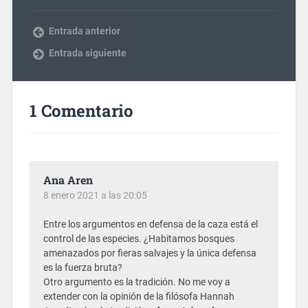
Entrada anterior
Entrada siguiente
1 Comentario
Ana Aren
8 enero 2021 a las 20:05
Entre los argumentos en defensa de la caza está el
control de las especies. ¿Habitamos bosques
amenazados por fieras salvajes y la única defensa
es la fuerza bruta?
Otro argumento es la tradición. No me voy a
extender con la opinión de la filósofa Hannah