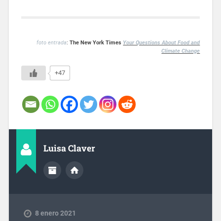
foto entrada
:
The New York Times
Your Questions About Food and
Climate Change
+47
Luisa Claver
8 enero 2021