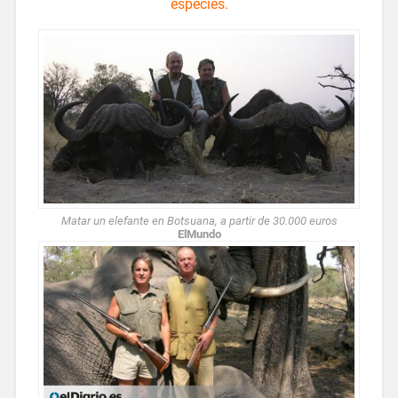
especies.
Matar un elefante en Botsuana, a partir de 30.000 euros
ElMundo