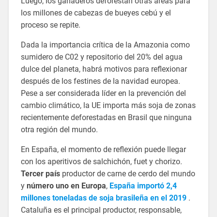
Luego, los ganaderos deforestan otras áreas para
los millones de cabezas de bueyes cebú y el
proceso se repite.
Dada la importancia crítica de la Amazonia como
sumidero de C02 y repositorio del 20% del agua
dulce del planeta, habrá motivos para reflexionar
después de los festines de la navidad europea.
Pese a ser considerada líder en la prevención del
cambio climático, la UE importa más soja de zonas
recientemente deforestadas en Brasil que ninguna
otra región del mundo.
En España, el momento de reflexión puede llegar
con los aperitivos de salchichón, fuet y chorizo.
Tercer país
productor de carne de cerdo del mundo
y
número uno en Europa
,
España importó 2,4
millones toneladas de soja brasileña en el 2019
.
Cataluña es el principal productor, responsable,