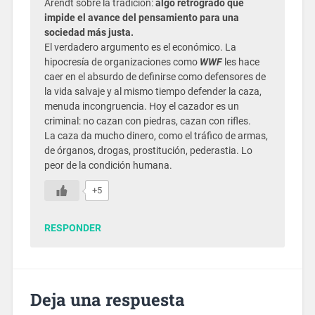
Arendt sobre la tradición:
algo retrógrado que
impide el avance del pensamiento para una
sociedad más justa.
El verdadero argumento es el económico. La
hipocresía de organizaciones como
WWF
les hace
caer en el absurdo de definirse como defensores de
la vida salvaje y al mismo tiempo defender la caza,
menuda incongruencia. Hoy el cazador es un
criminal: no cazan con piedras, cazan con rifles.
La caza da mucho dinero, como el tráfico de armas,
de órganos, drogas, prostitución, pederastia. Lo
peor de la condición humana.
+5
RESPONDER
Deja una respuesta