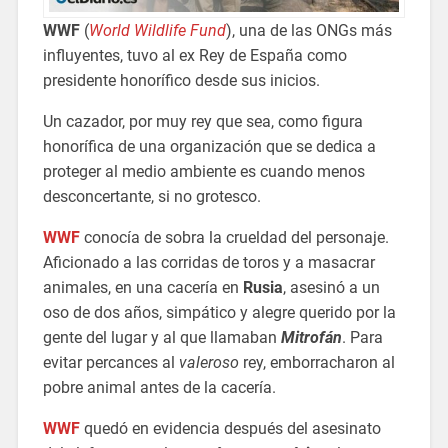
WWF
(
World Wildlife Fund
), una de las ONGs más
influyentes, tuvo al ex Rey de España como
presidente honorífico desde sus inicios.
Un cazador, por muy rey que sea, como figura
honorífica de una organización que se dedica a
proteger al medio ambiente es cuando menos
desconcertante, si no grotesco.
WWF
conocía de sobra la crueldad del personaje.
Aficionado a las corridas de toros y a masacrar
animales, en una cacería en
Rusia
, asesinó a un
oso de dos años, simpático y alegre querido por la
gente del lugar y al que llamaban
Mitrofán
. Para
evitar percances al
valeroso
rey, emborracharon al
pobre animal antes de la cacería.
WWF
quedó en evidencia después del asesinato