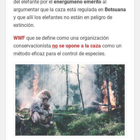
del elefante por el
energúmeno emérito
al
argumentar que la caza está regulada en
Botsuana
y que allí los elefantes no están en peligro de
extinción.
WWF
que se define como una organización
conservacionista
no
se opone a la caza
como un
método eficaz para el control de especies.