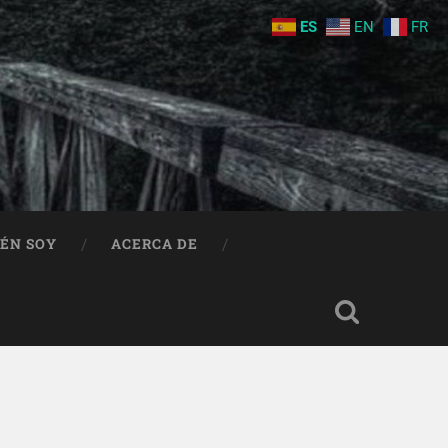
ES
EN
FR
IÉN SOY
ACERCA DE