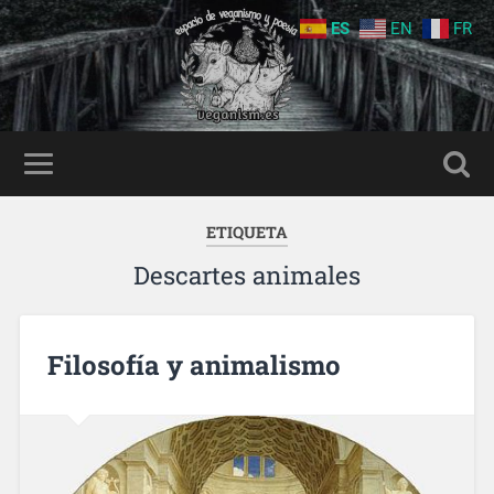
ES
EN
FR
ETIQUETA
Descartes animales
Filosofía y animalismo