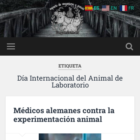
ES
EN
FR
ETIQUETA
Día Internacional del Animal de
Laboratorio
Médicos alemanes contra la
experimentación animal