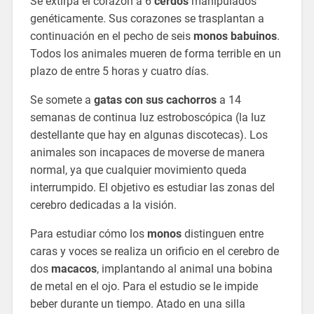
Se extirpa el corazón a 6
cerdos
manipulados
genéticamente. Sus corazones se trasplantan a
continuación en el pecho de seis
monos babuinos
.
Todos los animales mueren de forma terrible en un
plazo de entre 5 horas y cuatro días.
Se somete a
gatas con sus cachorros
a 14
semanas de continua luz estroboscópica (la luz
destellante que hay en algunas discotecas). Los
animales son incapaces de moverse de manera
normal, ya que cualquier movimiento queda
interrumpido. El objetivo es estudiar las zonas del
cerebro dedicadas a la visión.
Para estudiar cómo los
monos
distinguen entre
caras y voces se realiza un orificio en el cerebro de
dos
macacos
, implantando al animal una bobina
de metal en el ojo. Para el estudio se le impide
beber durante un tiempo. Atado en una silla