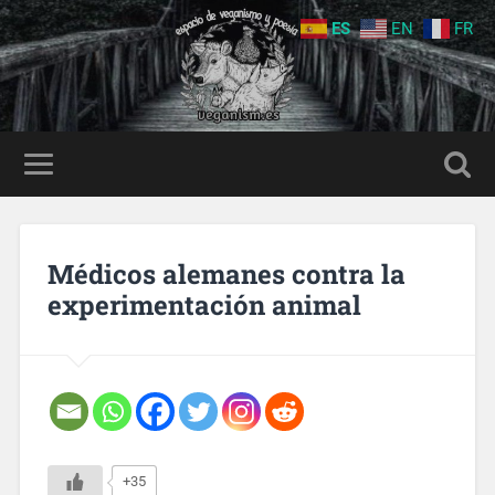
ES
EN
FR
Médicos alemanes contra la
experimentación animal
+35