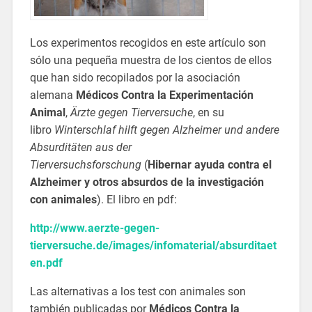
Los experimentos recogidos en este artículo son
sólo una pequeña muestra de los cientos de ellos
que han sido recopilados por la asociación
alemana
Médicos Contra la Experimentación
Animal
,
Ärzte gegen Tierversuche
, en su
libro
Winterschlaf hilft gegen Alzheimer und andere
Absurditäten aus der
Tierversuchsforschung
(
Hibernar ayuda contra el
Alzheimer y otros absurdos de la investigación
con animales
). El libro en pdf:
http://www.aerzte-gegen-
tierversuche.de/images/infomaterial/absurditaet
en.pdf
Las alternativas a los test con animales son
también publicadas por
Médicos Contra la