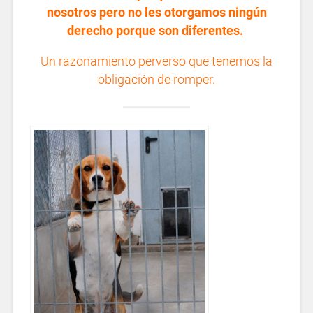
nosotros pero no les otorgamos ningún
derecho porque son diferentes.
Un razonamiento perverso que tenemos la
obligación de romper.