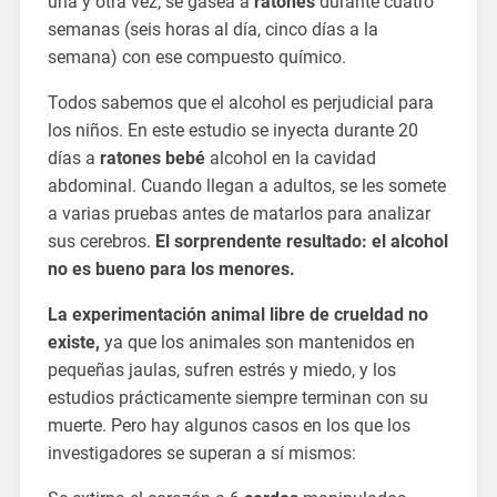
una y otra vez, se gasea a
ratones
durante cuatro
semanas (seis horas al día, cinco días a la
semana) con ese compuesto químico.
Todos sabemos que el alcohol es perjudicial para
los niños. En este estudio se inyecta durante 20
días a
ratones bebé
alcohol en la cavidad
abdominal. Cuando llegan a adultos, se les somete
a varias pruebas antes de matarlos para analizar
sus cerebros.
El sorprendente resultado: el alcohol
no es bueno para los menores.
La experimentación animal libre de crueldad no
existe,
ya que los animales son mantenidos en
pequeñas jaulas, sufren estrés y miedo, y los
estudios prácticamente siempre terminan con su
muerte. Pero hay algunos casos en los que los
investigadores se superan a sí mismos: