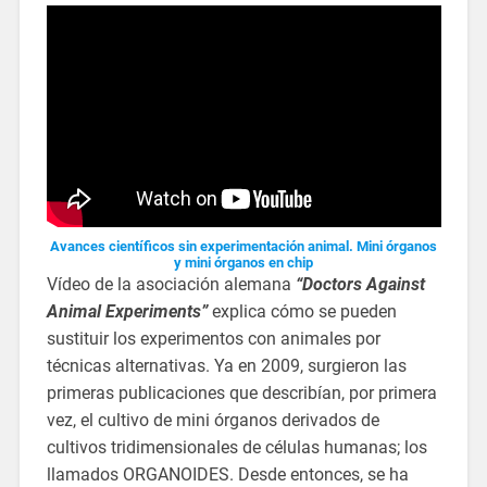
Avances científicos sin experimentación animal. Mini órganos
y mini órganos en chip
Vídeo de la asociación alemana
“Doctors Against
Animal Experiments”
explica cómo se pueden
sustituir los experimentos con animales por
técnicas alternativas. Ya en 2009, surgieron las
primeras publicaciones que describían, por primera
vez, el cultivo de mini órganos derivados de
cultivos tridimensionales de células humanas; los
llamados ORGANOIDES. Desde entonces, se ha