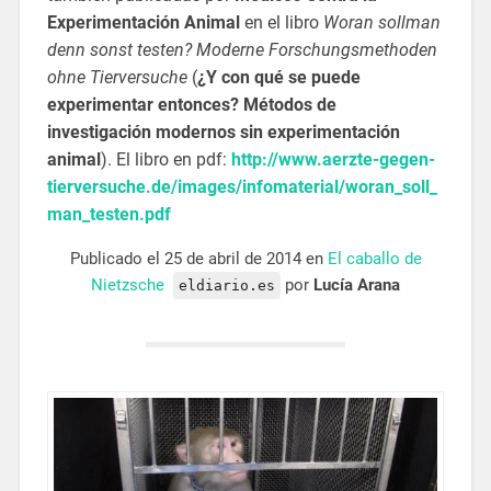
Experimentación Animal
en el libro
Woran sollman
denn sonst testen? Moderne Forschungsmethoden
ohne Tierversuche
(
¿Y con qué se puede
experimentar entonces? Métodos de
investigación modernos sin experimentación
animal
). El libro en pdf:
http://www.aerzte-gegen-
tierversuche.de/images/infomaterial/woran_soll_
man_testen.pdf
Publicado el
25 de abril de 2014 en
El caballo de
Nietzsche
por
Lucía Arana
eldiario.es