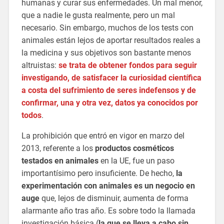
humanas y curar sus enfermedades. Un mal menor,
que a nadie le gusta realmente, pero un mal
necesario. Sin embargo, muchos de los tests con
animales están lejos de aportar resultados reales a
la medicina y sus objetivos son bastante menos
altruistas:
se trata de obtener fondos para seguir
investigando, de satisfacer la curiosidad científica
a costa del sufrimiento de seres indefensos y de
confirmar, una y otra vez, datos ya conocidos por
todos
.
La prohibición que entró en vigor en marzo del
2013, referente a los
productos cosméticos
testados en animales
en la UE, fue un paso
importantísimo pero insuficiente. De hecho,
la
experimentación con animales es un negocio en
auge
que, lejos de disminuir, aumenta de forma
alarmante año tras año. Es sobre todo la llamada
investigación básica (
la que se lleva a cabo sin