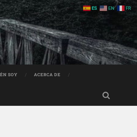
ES
EN
FR
IÉN SOY
ACERCA DE