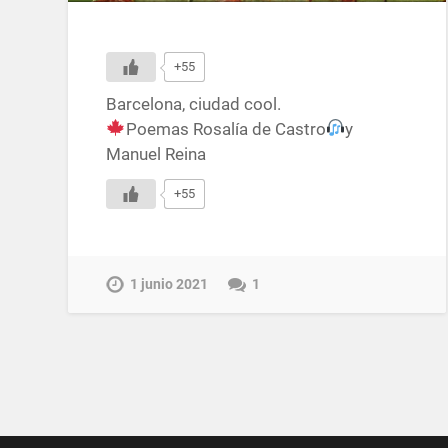
+55
Barcelona, ciudad cool.
Poemas Rosalía de Castro
y
Manuel Reina
+55
1 junio 2021
1