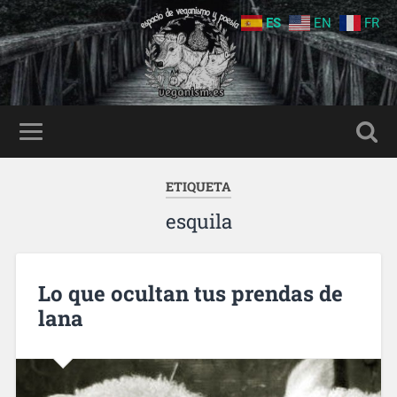
ES
EN
FR
ETIQUETA
esquila
Lo que ocultan tus prendas de
lana