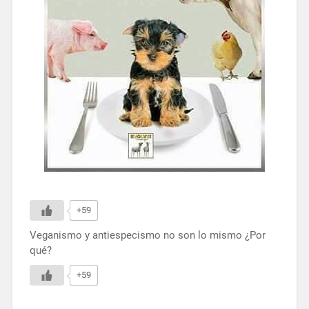
+59
Veganismo y antiespecismo no son lo mismo ¿Por
qué?
+59