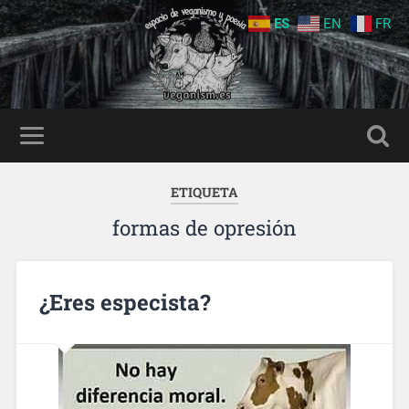
ES
EN
FR
ETIQUETA
formas de opresión
¿Eres especista?