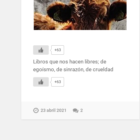
+63
Libros que nos hacen libres; de
egoísmo, de sinrazón, de crueldad
+63
23 abril 2021
2