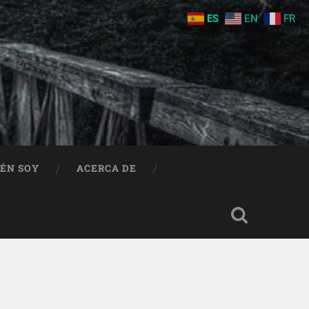
ES
EN
FR
IÉN SOY
ACERCA DE