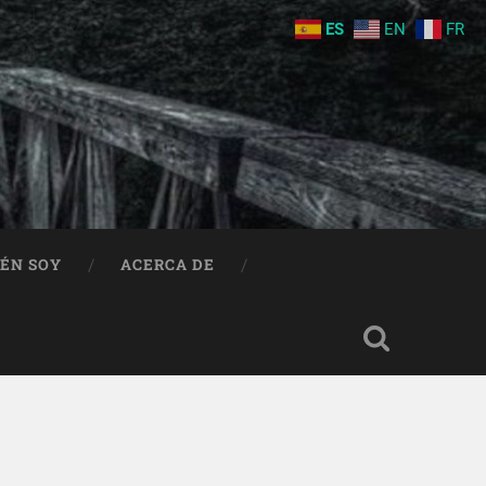
ES
EN
FR
IÉN SOY
ACERCA DE