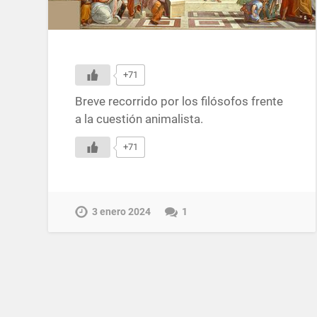
+71
Breve recorrido por los filósofos frente
a la cuestión animalista.
+71
3 enero 2024
1