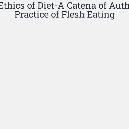
hics of Diet-A Catena of Autho
Practice of Flesh Eating