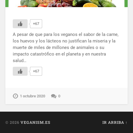
+67
A pesar de que para los veganos el sabor de la carne,
los huevos y los lácteos no justifican la miseria y la
muerte de miles de millones de animales o su
impacto catastrófico en el planeta y en nuestra
salud…
+67
1 octubre 2020
0
© 2026
VEGANISM.ES
IR ARRIBA ↑