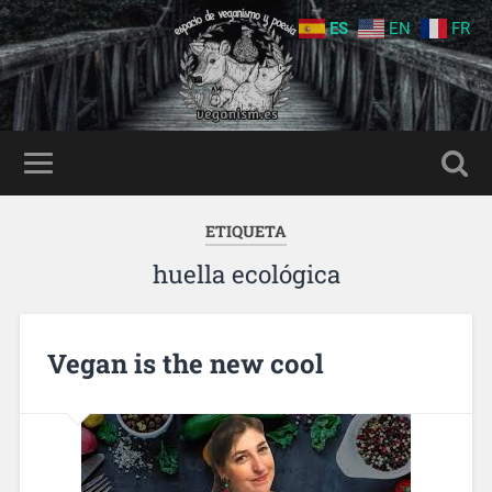
ES
EN
FR
ETIQUETA
huella ecológica
Vegan is the new cool