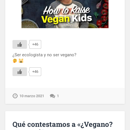
+46
¿Ser ecologista y no ser vegano?
+46
10 marzo 2021
1
Qué contestamos a «¿Vegano?