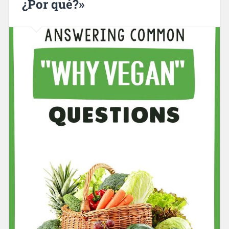
¿Por qué?»