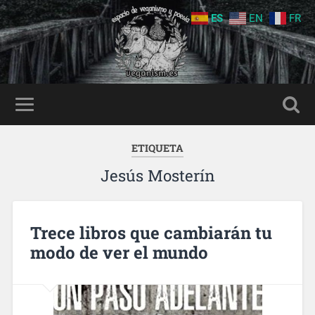
ES
EN
FR
ETIQUETA
Jesús Mosterín
Trece libros que cambiarán tu
modo de ver el mundo