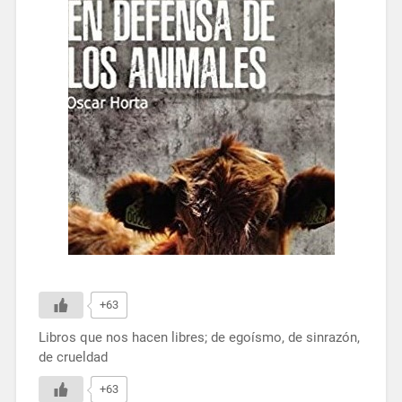
+63
Libros que nos hacen libres; de egoísmo, de sinrazón,
de crueldad
+63