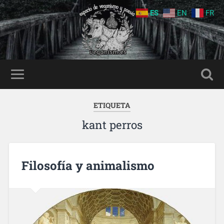
ES
EN
FR
ETIQUETA
kant perros
Filosofía y animalismo