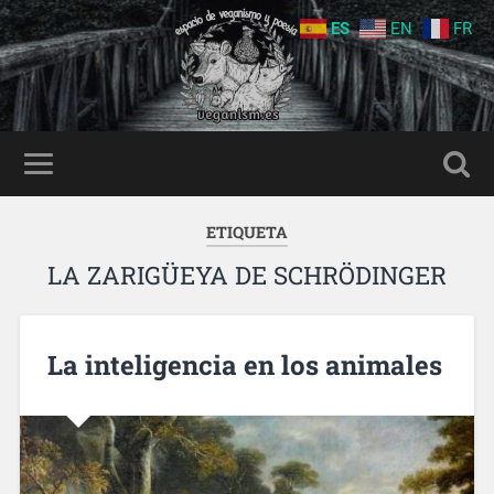
ES
EN
FR
ETIQUETA
LA ZARIGÜEYA DE SCHRÖDINGER
La inteligencia en los animales