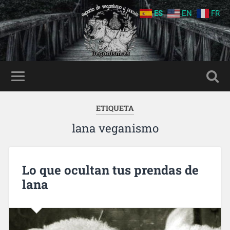
ES
EN
FR
ETIQUETA
lana veganismo
Lo que ocultan tus prendas de
lana