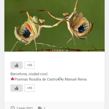
+55
Barcelona, ciudad cool.
Poemas Rosalía de Castro
y Manuel Reina
+55
1 junio 2021
1