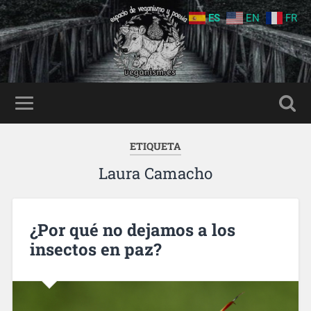
ES
EN
FR
ETIQUETA
Laura Camacho
¿Por qué no dejamos a los
insectos en paz?