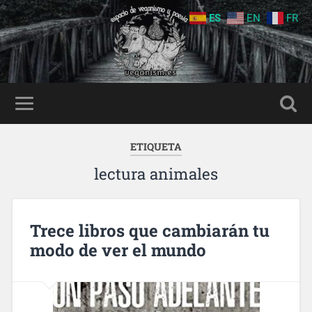
ES
EN
FR
ETIQUETA
lectura animales
Trece libros que cambiarán tu
modo de ver el mundo