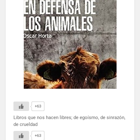
+63
Libros que nos hacen libres; de egoísmo, de sinrazón,
de crueldad
+63