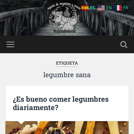
ES
EN
FR
ETIQUETA
legumbre sana
¿Es bueno comer legumbres
diariamente?