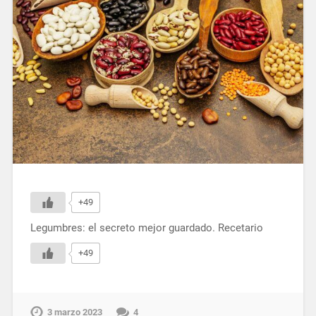
+49
Legumbres: el secreto mejor guardado. Recetario
+49
3 marzo 2023
4