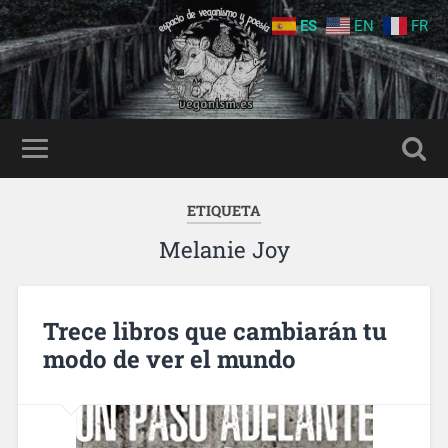
ES
EN
FR
ETIQUETA
Melanie Joy
Trece libros que cambiarán tu
modo de ver el mundo