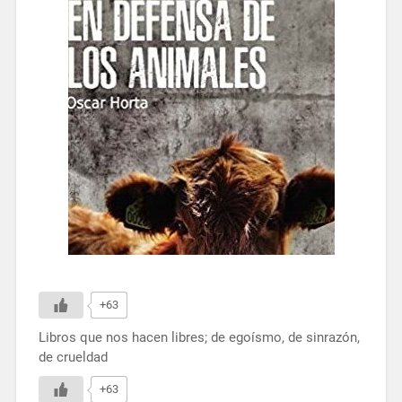
+63
Libros que nos hacen libres; de egoísmo, de sinrazón,
de crueldad
+63