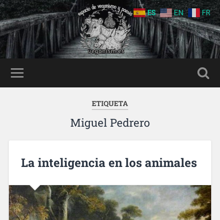
ES
EN
FR
ETIQUETA
Miguel Pedrero
La inteligencia en los animales