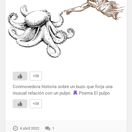
+38
Conmovedora historia sobre un buzo que forja una
inusual relación con un pulpo.
Poema El pulpo
+38
4 abril 2022
1