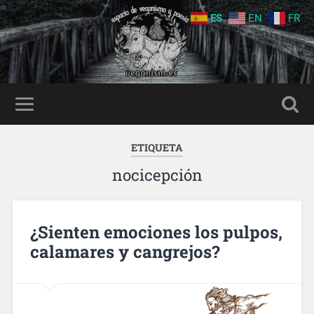
ES
EN
FR
ETIQUETA
nocicepción
¿Sienten emociones los pulpos,
calamares y cangrejos?