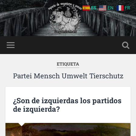
ES
EN
FR
ETIQUETA
Partei Mensch Umwelt Tierschutz
¿Son de izquierdas los partidos
de izquierda?