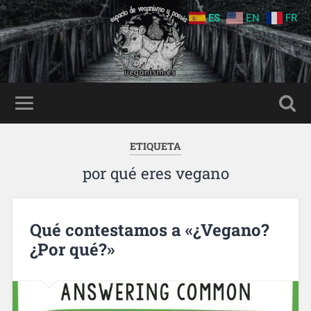
ES
EN
FR
ETIQUETA
por qué eres vegano
Qué contestamos a «¿Vegano?
¿Por qué?»