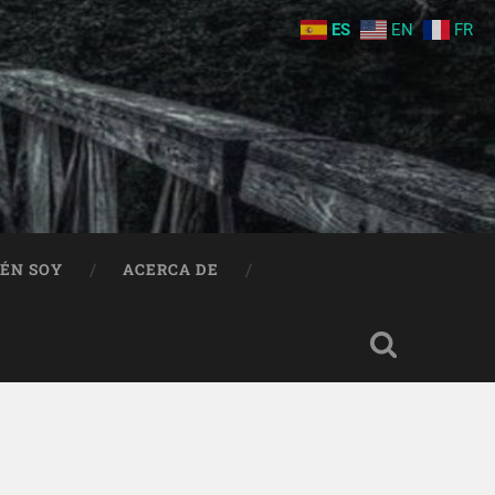
ES
EN
FR
IÉN SOY
ACERCA DE