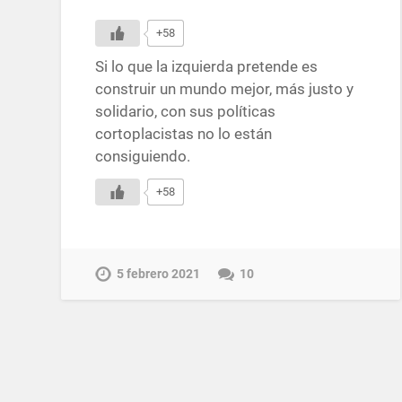
+58
Si lo que la izquierda pretende es
construir un mundo mejor, más justo y
solidario, con sus políticas
cortoplacistas no lo están
consiguiendo.
+58
5 febrero 2021
10