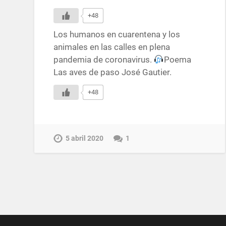
+48
Los humanos en cuarentena y los
animales en las calles en plena
pandemia de coronavirus.
Poema
Las aves de paso José Gautier.
+48
5 abril 2020
1