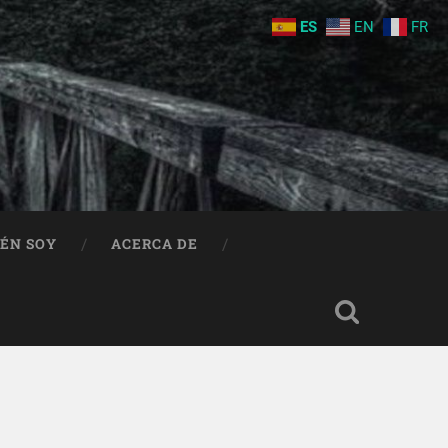
ES
EN
FR
IÉN SOY
ACERCA DE