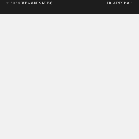
© 2026
VEGANISM.ES
IR ARRIBA ↑