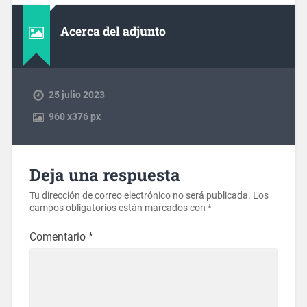
Acerca del adjunto
25 julio 2023
960
x
376 px
Deja una respuesta
Tu dirección de correo electrónico no será publicada.
Los
campos obligatorios están marcados con
*
Comentario
*