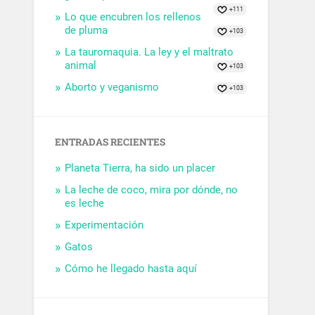
+111
Lo que encubren los rellenos
de pluma
+103
La tauromaquia. La ley y el maltrato
animal
+103
Aborto y veganismo
+103
ENTRADAS RECIENTES
Planeta Tierra, ha sido un placer
La leche de coco, mira por dónde, no
es leche
Experimentación
Gatos
Cómo he llegado hasta aquí