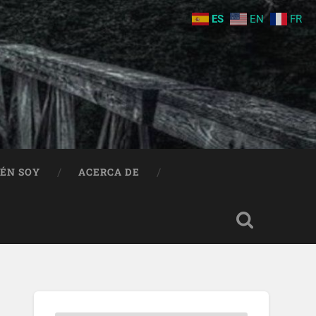
ES
EN
FR
IÉN SOY
ACERCA DE