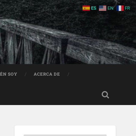
ES
EN
FR
IÉN SOY
ACERCA DE