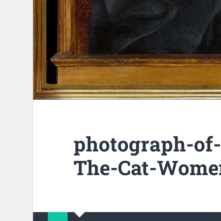
photograph-of
The-Cat-Women