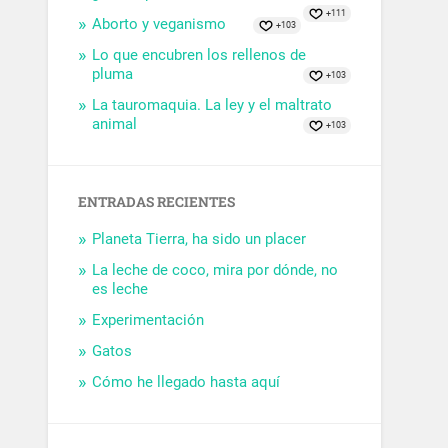
+111
Aborto y veganismo
+103
Lo que encubren los rellenos de
pluma
+103
La tauromaquia. La ley y el maltrato
animal
+103
ENTRADAS RECIENTES
Planeta Tierra, ha sido un placer
La leche de coco, mira por dónde, no
es leche
Experimentación
Gatos
Cómo he llegado hasta aquí