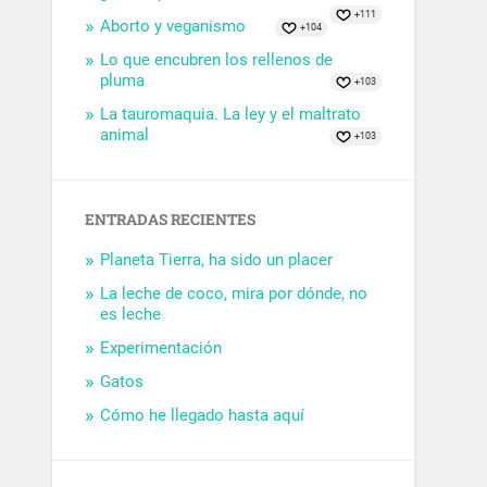
+111
Aborto y veganismo
+104
Lo que encubren los rellenos de
pluma
+103
La tauromaquia. La ley y el maltrato
animal
+103
ENTRADAS RECIENTES
Planeta Tierra, ha sido un placer
La leche de coco, mira por dónde, no
es leche
Experimentación
Gatos
Cómo he llegado hasta aquí