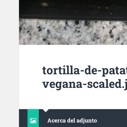
tortilla-de-pata
vegana-scaled.
Acerca del adjunto