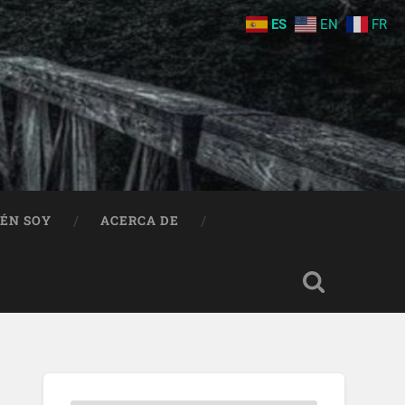
ES
EN
FR
IÉN SOY
ACERCA DE