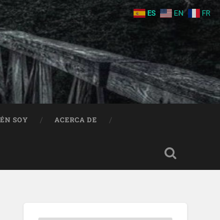
ES
EN
FR
IÉN SOY
ACERCA DE