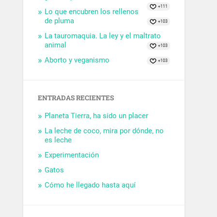
+111
Lo que encubren los rellenos
de pluma
+103
La tauromaquia. La ley y el maltrato
animal
+103
Aborto y veganismo
+103
ENTRADAS RECIENTES
Planeta Tierra, ha sido un placer
La leche de coco, mira por dónde, no
es leche
Experimentación
Gatos
Cómo he llegado hasta aquí