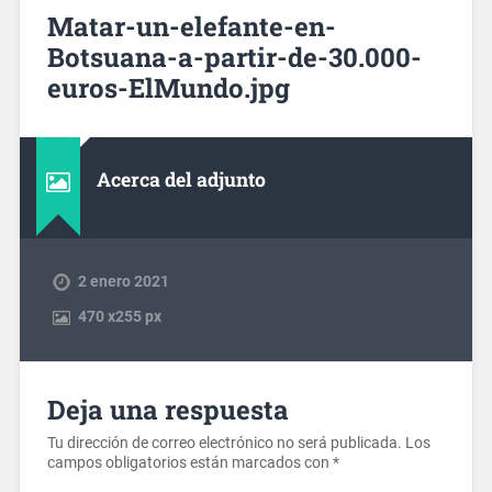
Matar-un-elefante-en-
Botsuana-a-partir-de-30.000-
euros-ElMundo.jpg
Acerca del adjunto
2 enero 2021
470
x
255 px
Deja una respuesta
Tu dirección de correo electrónico no será publicada.
Los
campos obligatorios están marcados con
*