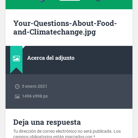
Your-Questions-About-Food-
and-Climatechange.jpg
Acerca del adjunto
5 enero 2021
1496
x
998 px
Deja una respuesta
Tu dirección de correo electrónico no será publicada.
Los
campos obligatorios están marcados con
*