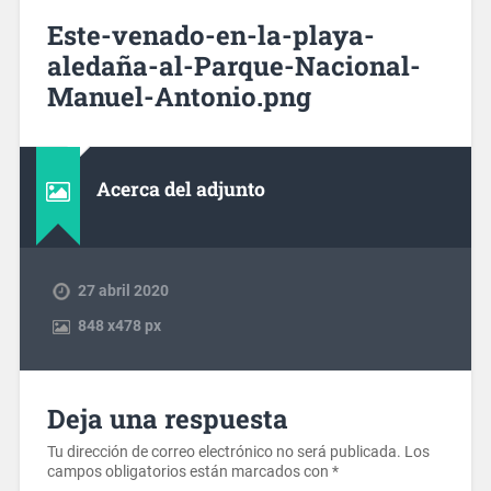
Este-venado-en-la-playa-
aledaña-al-Parque-Nacional-
Manuel-Antonio.png
Acerca del adjunto
27 abril 2020
848
x
478 px
Deja una respuesta
Tu dirección de correo electrónico no será publicada.
Los
campos obligatorios están marcados con
*