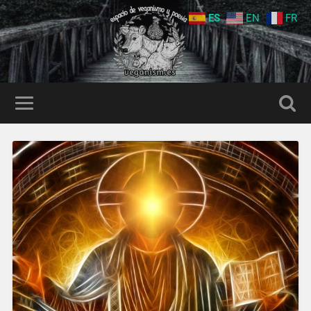
ES
EN
FR