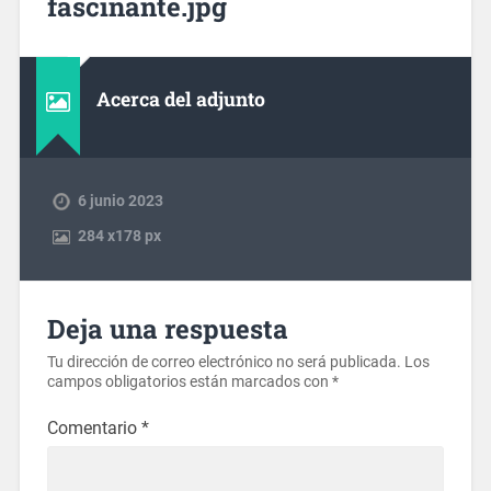
fascinante.jpg
Acerca del adjunto
6 junio 2023
284
x
178 px
Deja una respuesta
Tu dirección de correo electrónico no será publicada.
Los
campos obligatorios están marcados con
*
Comentario
*