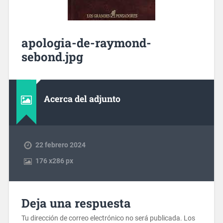
apologia-de-raymond-
sebond.jpg
Acerca del adjunto
22 febrero 2024
176
x
286 px
Deja una respuesta
Tu dirección de correo electrónico no será publicada.
Los