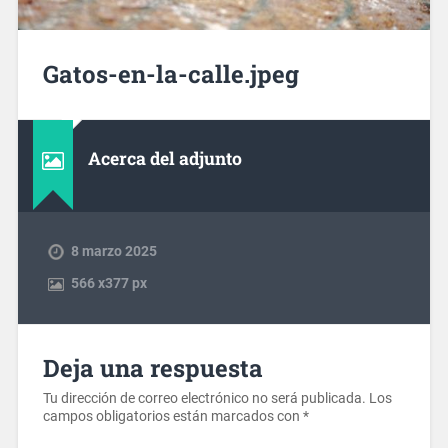
Gatos-en-la-calle.jpeg
Acerca del adjunto
8 marzo 2025
566
x
377 px
Deja una respuesta
Tu dirección de correo electrónico no será publicada.
Los
campos obligatorios están marcados con
*