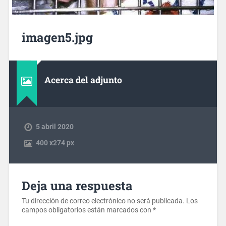
imagen5.jpg
Acerca del adjunto
5 abril 2020
400
x
274 px
Deja una respuesta
Tu dirección de correo electrónico no será publicada.
Los
campos obligatorios están marcados con
*