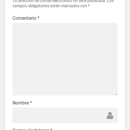
Tu dirección de correo electrónico no será publicada.
Los
campos obligatorios están marcados con
*
Comentario
*
Nombre
*