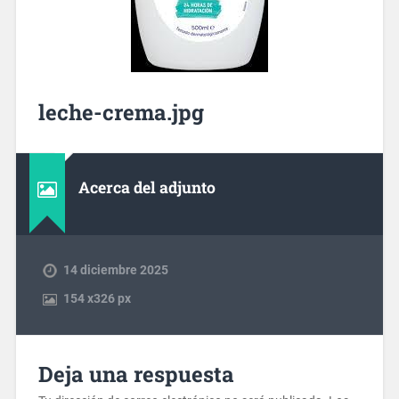
leche-crema.jpg
Acerca del adjunto
14 diciembre 2025
154
x
326 px
Deja una respuesta