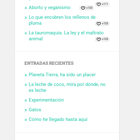
+111
Aborto y veganismo
+103
Lo que encubren los rellenos de
pluma
+103
La tauromaquia. La ley y el maltrato
animal
+103
ENTRADAS RECIENTES
Planeta Tierra, ha sido un placer
La leche de coco, mira por dónde, no
es leche
Experimentación
Gatos
Cómo he llegado hasta aquí