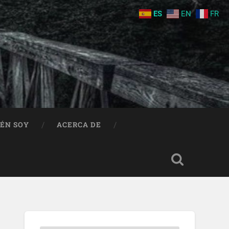
ES
EN
FR
IÉN SOY
ACERCA DE