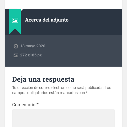
Acerca del adjunto
18 mayo 2020
272
x
185 px
Deja una respuesta
Tu dirección de correo electrónico no será publicada.
Los
campos obligatorios están marcados con
*
Comentario
*