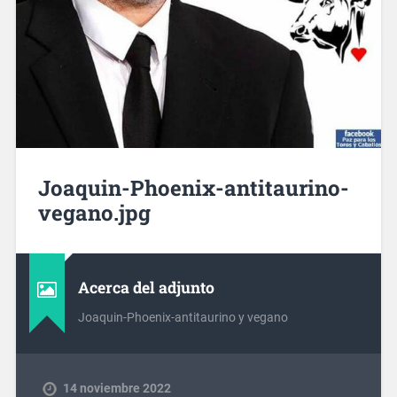
Joaquin-Phoenix-antitaurino-
vegano.jpg
Acerca del adjunto
Joaquin-Phoenix-antitaurino y vegano
14 noviembre 2022