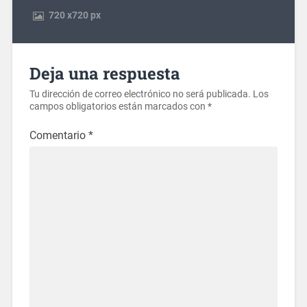
720
x
720 px
Deja una respuesta
Tu dirección de correo electrónico no será publicada.
Los
campos obligatorios están marcados con
*
Comentario
*