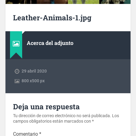
Leather-Animals-1.jpg
Acerca del adjunto
29 abril 2020
800
x
500 px
Deja una respuesta
Tu dirección de correo electrónico no será publicada.
Los
campos obligatorios están marcados con
*
Comentario
*